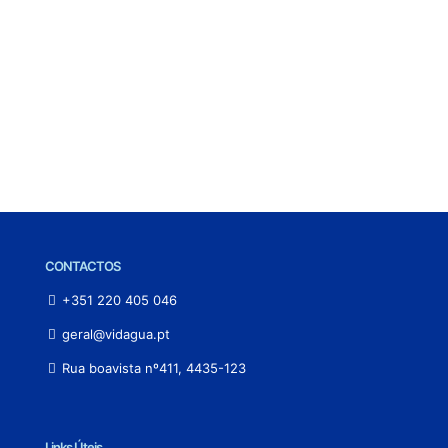
CONTACTOS
+351 220 405 046
geral@vidagua.pt
Rua boavista nº411, 4435-123
Links Úteis