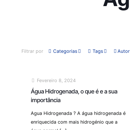
Filtrar por
Categorias
Tags
Autor
Fevereiro 8, 2024
Água Hidrogenada, o que é e a sua
importância
Agua Hidrogenada ? A água hidrogenada é
enriquecida com mais hidrogénio que a