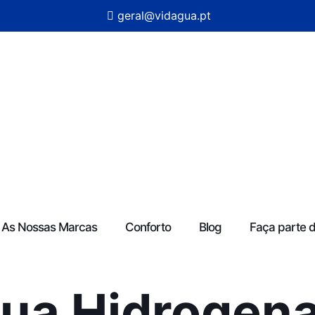
geral@vidagua.pt
As Nossas Marcas
Conforto
Blog
Faça parte 
ua Hidrogen