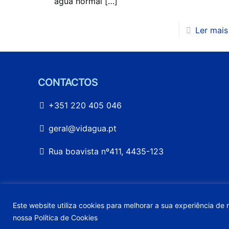
água normal
[…]
Ler mais
CONTACTOS
+351 220 405 046
geral@vidagua.pt
Rua boavista nº411, 4435-123
Este website utiliza cookies para melhorar a sua experiência de
nossa
Política de Cookies