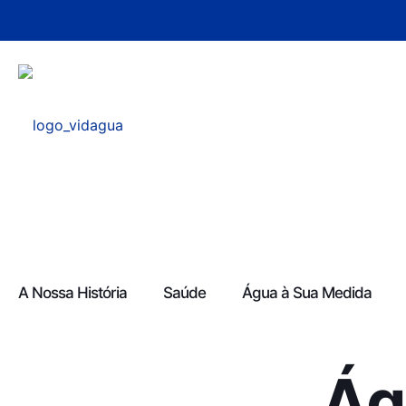
A Nossa História
Saúde
Água à Sua Medida
Ág