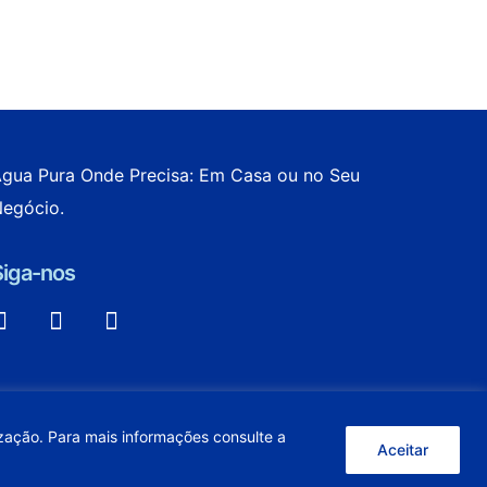
gua Pura Onde Precisa: Em Casa ou no Seu
egócio.
Siga-nos
cebook
instagram
linkedin
ização. Para mais informações consulte a
Aceitar