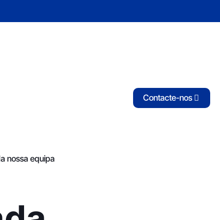
Contacte-nos
da nossa equipa
ada